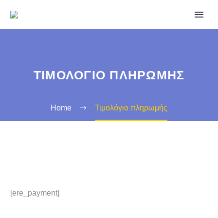
ΤΙΜΟΛΌΓΙΟ ΠΛΗΡΩΜΉΣ
Home
Τιμολόγιο πληρωμής
[ere_payment]