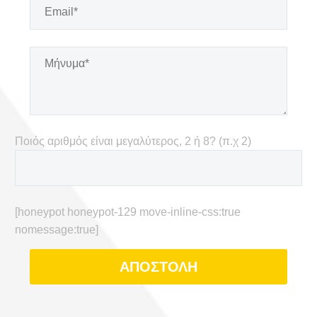
Ποιός αριθμός είναι μεγαλύτερος, 2 ή 8? (π.χ 2)
[honeypot honeypot-129 move-inline-css:true
nomessage:true]