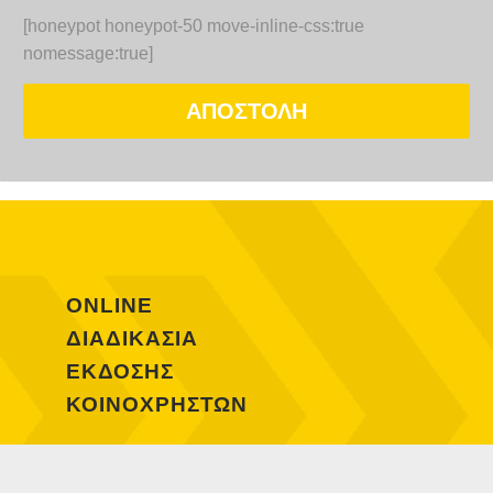
[honeypot honeypot-50 move-inline-css:true
nomessage:true]
ONLINE
ΔΙΑΔΙΚΑΣΙΑ
ΕΚΔΟΣΗΣ
ΚΟΙΝΟΧΡΗΣΤΩΝ