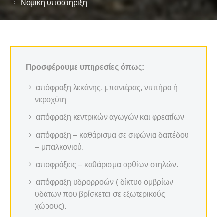
Νομική υποστήριξη
Προσφέρουμε υπηρεσίες όπως:
απόφραξη λεκάνης, μπανιέρας, νιπτήρα ή
νεροχύτη
απόφραξη κεντρικών αγωγών και φρεατίων
απόφραξη – καθάρισμα σε σιφώνια δαπέδου
– μπαλκονιού.
αποφράξεις – καθάρισμα ορθίων στηλών.
απόφραξη υδρορροών ( δίκτυο ομβρίων
υδάτων που βρίσκεται σε εξωτερικούς
χώρους).