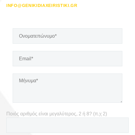
INFO@GENIKIDIAXEIRISTIKI.GR
Ποιός αριθμός είναι μεγαλύτερος, 2 ή 8? (π.χ 2)