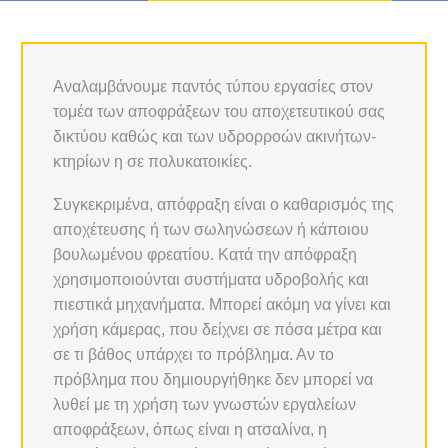
Αναλαμβάνουμε παντός τύπου εργασίες στον
τομέα των αποφράξεων του αποχετευτικού σας
δικτύου καθώς και των υδρορροών ακινήτων-
κτηρίων η σε πολυκατοικίες.
Συγκεκριμένα, απόφραξη είναι ο καθαρισμός της
αποχέτευσης ή των σωληνώσεων ή κάποιου
βουλωμένου φρεατίου. Κατά την απόφραξη
χρησιμοποιούνται συστήματα υδροβολής και
πιεστικά μηχανήματα. Μπορεί ακόμη να γίνει και
χρήση κάμερας, που δείχνει σε πόσα μέτρα και
σε τι βάθος υπάρχει το πρόβλημα. Αν το
πρόβλημα που δημιουργήθηκε δεν μπορεί να
λυθεί με τη χρήση των γνωστών εργαλείων
αποφράξεων, όπως είναι η ατσαλίνα, η