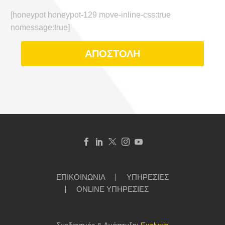
[honeypot honeypot-129 move-inline-css:true
nomessage:true]
ΕΠΙΚΟΙΝΩΝΙΑ
ΥΠΗΡΕΣΙΕΣ
ONLINE ΥΠΗΡΕΣΙΕΣ