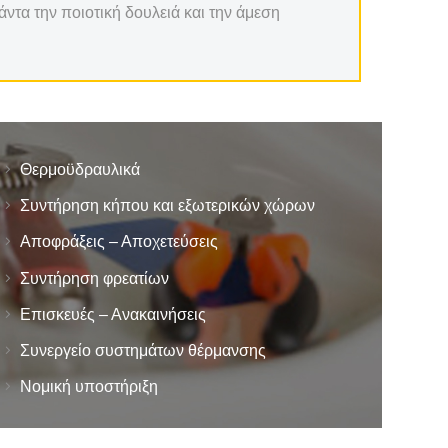
ντα την ποιοτική δουλειά και την άμεση
Θερμοϋδραυλικά
Συντήρηση κήπου και εξωτερικών χώρων
Αποφράξεις – Αποχετεύσεις
Συντήρηση φρεατίων
Επισκευές – Ανακαινήσεις
Συνεργείο συστημάτων θέρμανσης
Νομική υποστήριξη