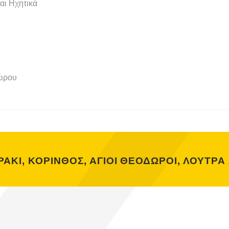
αι Ηχητικά
Χώρου
ΑΚΙ, ΚΟΡΙΝΘΟΣ, ΑΓΙΟΙ ΘΕΟΔΩΡΟΙ, ΛΟΥΤΡΑ 