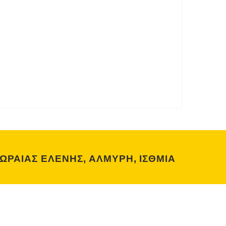
ΩΡΑΙΑΣ ΕΛΕΝΗΣ, ΑΛΜΥΡΗ, ΙΣΘΜΙΑ