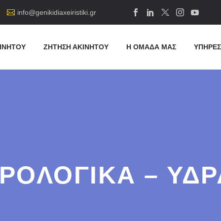
info@genikidiaxeiristiki.gr
ΙΝΗΤΟΥ
ΖΗΤΗΣΗ ΑΚΙΝΗΤΟΥ
Η ΟΜΑΔΑ ΜΑΣ
ΥΠΗΡΕΣ
ΡΟΛΟΓΙΚΑ – ΥΔΡ