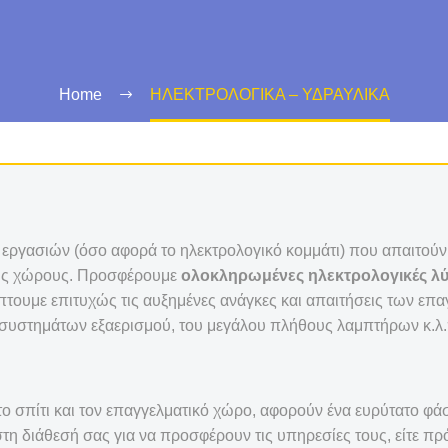
Home
ΗΛΕΚΤΡΟΛΟΓΙΚΑ – ΥΔΡΑΥΛΙΚΑ
 εργασιών (όσο αφορά το ηλεκτρολογικό κομμάτι) που απαιτού
κούς χώρους. Προσφέρουμε
ολοκληρωμένες ηλεκτρολογικές λύ
πτουμε επιτυχώς τις αυξημένες ανάγκες και απαιτήσεις των ε
ν συστημάτων εξαερισμού, του μεγάλου πλήθους λαμπτήρων κ.λ.
 το σπίτι και τον επαγγελματικό χώρο, αφορούν ένα ευρύτατο φ
στη διάθεσή σας για να προσφέρουν τις υπηρεσίες τους, είτε πρ