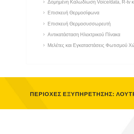
Δομημένη Καλωδίωση Voice/data, R-tv κ
Επισκευή Θερμοσίφωνα
Επισκευή Θερμοσυσσωρευτή
Αντικατάσταση Ηλεκτρικού Πίνακα
Μελέτες και Εγκαταστάσεις Φωτισμού 
ΠΕΡΙΟΧΕΣ ΕΞΥΠΗΡΕΤΗΣΗΣ: ΛΟΥΤΡ