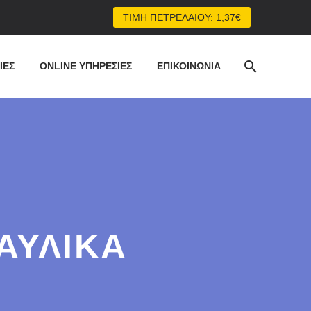
ΤΙΜΗ ΠΕΤΡΕΛΑΙΟΥ: 1,37€
ΙΕΣ
ONLINE ΥΠΗΡΕΣΙΕΣ
ΕΠΙΚΟΙΝΩΝΙΑ
ΑΥΛΙΚΑ