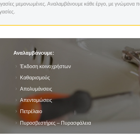
 εργασίες μεμονωμένες. Αναλαμβάνουμε κάθε έργο, με γνώμονα πά
γασίες.
Αναλαμβάνουμε:
Έκδοση κοινοχρήστων
Καθαρισμούς
Απολυμάνσεις
Απεντομώσεις
Πετρέλαιο
Πυροσβεστήρες – Πυρασφάλεια