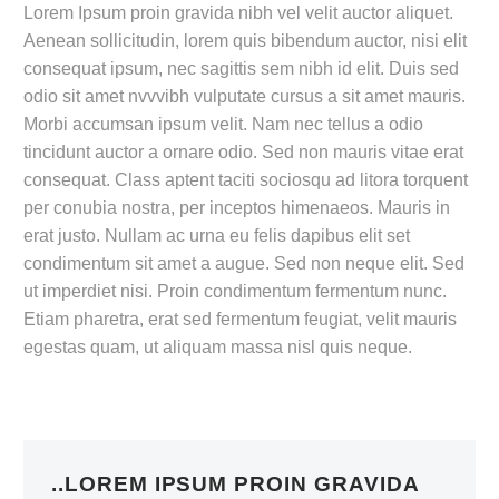
Lorem Ipsum proin gravida nibh vel velit auctor aliquet.
Aenean sollicitudin, lorem quis bibendum auctor, nisi elit
consequat ipsum, nec sagittis sem nibh id elit. Duis sed
odio sit amet nvvvibh vulputate cursus a sit amet mauris.
Morbi accumsan ipsum velit. Nam nec tellus a odio
tincidunt auctor a ornare odio. Sed non mauris vitae erat
consequat. Class aptent taciti sociosqu ad litora torquent
per conubia nostra, per inceptos himenaeos. Mauris in
erat justo. Nullam ac urna eu felis dapibus elit set
condimentum sit amet a augue. Sed non neque elit. Sed
ut imperdiet nisi. Proin condimentum fermentum nunc.
Etiam pharetra, erat sed fermentum feugiat, velit mauris
egestas quam, ut aliquam massa nisl quis neque.
..LOREM IPSUM PROIN GRAVIDA