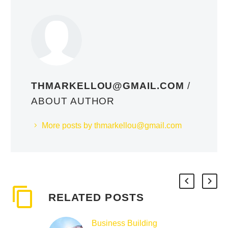
THMARKELLOU@GMAIL.COM
/
ABOUT AUTHOR
More posts by thmarkellou@gmail.com
RELATED POSTS
Business Building