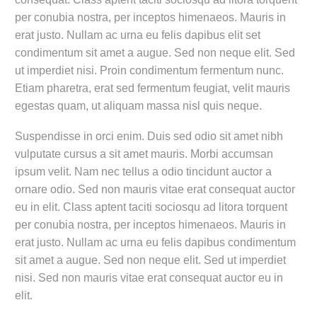
per conubia nostra, per inceptos himenaeos. Mauris in
erat justo. Nullam ac urna eu felis dapibus elit set
condimentum sit amet a augue. Sed non neque elit. Sed
ut imperdiet nisi. Proin condimentum fermentum nunc.
Etiam pharetra, erat sed fermentum feugiat, velit mauris
egestas quam, ut aliquam massa nisl quis neque.
Suspendisse in orci enim. Duis sed odio sit amet nibh
vulputate cursus a sit amet mauris. Morbi accumsan
ipsum velit. Nam nec tellus a odio tincidunt auctor a
ornare odio. Sed non mauris vitae erat consequat auctor
eu in elit. Class aptent taciti sociosqu ad litora torquent
per conubia nostra, per inceptos himenaeos. Mauris in
erat justo. Nullam ac urna eu felis dapibus condimentum
sit amet a augue. Sed non neque elit. Sed ut imperdiet
nisi. Sed non mauris vitae erat consequat auctor eu in
elit.