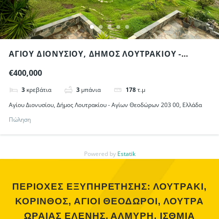
ΑΓΊΟΥ ΔΙΟΝΥΣΊΟΥ, ΔΉΜΟΣ ΛΟΥΤΡΑΚΊΟΥ -
ΑΓΊΩΝ ΘΕΟΔΏΡΩΝ 203 00, ΕΛΛΆΔΑ
€400,000
3
κρεβάτια
3
μπάνια
178
τ.μ
Αγίου Διονυσίου, Δήμος Λουτρακίου - Αγίων Θεοδώρων 203 00, Ελλάδα
Πώληση
Powered by
Estatik
ΠΕΡΙΟΧΕΣ ΕΞΥΠΗΡΕΤΗΣΗΣ: ΛΟΥΤΡΑΚΙ,
ΚΟΡΙΝΘΟΣ, ΑΓΙΟΙ ΘΕΟΔΩΡΟΙ, ΛΟΥΤΡΑ
ΩΡΑΙΑΣ ΕΛΕΝΗΣ, ΑΛΜΥΡΗ, ΙΣΘΜΙΑ