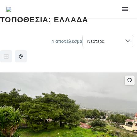
ΤΟΠΟΘΕΣΊΑ:
ΕΛΛΆΔΑ
1 αποτέλεσμα