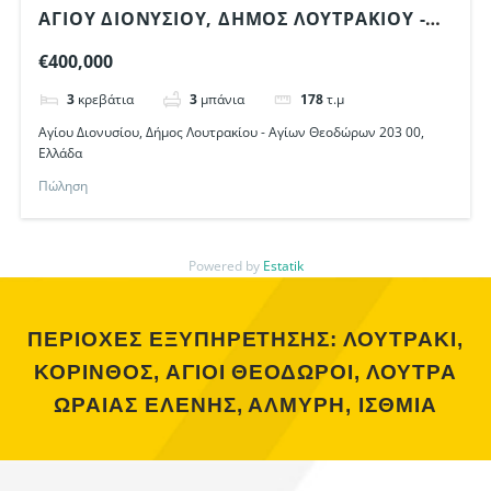
ΑΓΊΟΥ ΔΙΟΝΥΣΊΟΥ, ΔΉΜΟΣ ΛΟΥΤΡΑΚΊΟΥ -
ΑΓΊΩΝ ΘΕΟΔΏΡΩΝ 203 00, ΕΛΛΆΔΑ
€400,000
3
κρεβάτια
3
μπάνια
178
τ.μ
Αγίου Διονυσίου, Δήμος Λουτρακίου - Αγίων Θεοδώρων 203 00,
Ελλάδα
Πώληση
Powered by
Estatik
ΠΕΡΙΟΧΕΣ ΕΞΥΠΗΡΕΤΗΣΗΣ: ΛΟΥΤΡΑΚΙ,
ΚΟΡΙΝΘΟΣ, ΑΓΙΟΙ ΘΕΟΔΩΡΟΙ, ΛΟΥΤΡΑ
ΩΡΑΙΑΣ ΕΛΕΝΗΣ, ΑΛΜΥΡΗ, ΙΣΘΜΙΑ