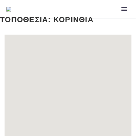
ΤΟΠΟΘΕΣΊΑ:
ΚΟΡΙΝΘΊΑ