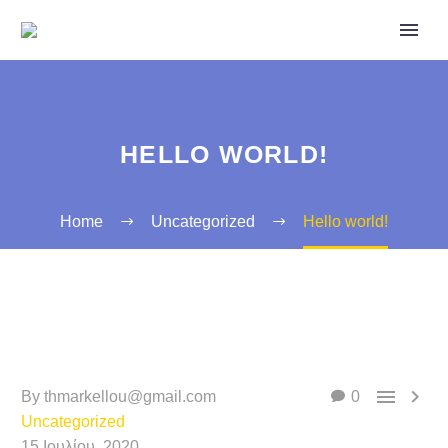
HELLO WORLD!
Home
Uncategorized
Hello world!


By thmarkellou@gmail.com
0
Uncategorized
15 Ιουλίου, 2020