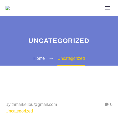
UNCATEGORIZED
Home
Uncategorized
By thmarkellou@gmail.com
0
Uncategorized